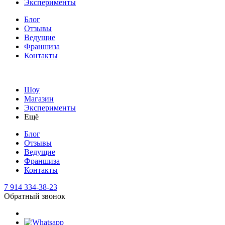
Эксперименты
Блог
Отзывы
Ведущие
Франшиза
Контакты
Шоу
Магазин
Эксперименты
Ещё
Блог
Отзывы
Ведущие
Франшиза
Контакты
7 914 334-38-23
Обратный звонок