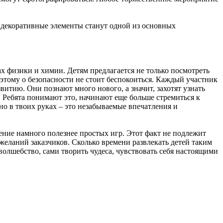
е декоративные элементы станут одной из основных
ах физики и химии. Детям предлагается не только посмотреть
этому о безопасности не стоит беспокоиться. Каждый участник
витию. Они познают много нового, а значит, захотят узнать
 Ребята понимают это, начинают еще больше стремиться к
о в твоих руках – это незабываемые впечатления и
ение намного полезнее простых игр. Этот факт не подлежит
желаний заказчиков. Сколько времени развлекать детей таким
волшебство, сами творить чудеса, чувствовать себя настоящими