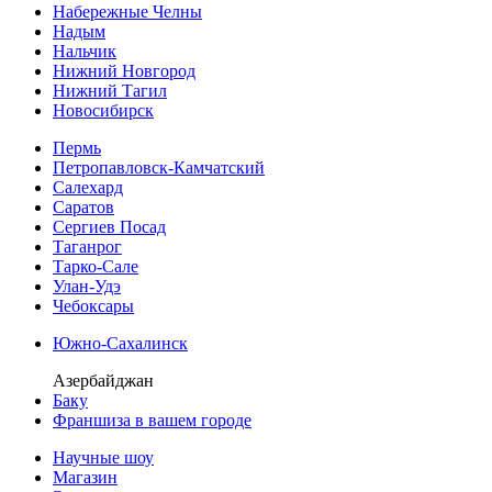
Набережные Челны
Надым
Нальчик
Нижний Новгород
Нижний Тагил
Новосибирск
Пермь
Петропавловск-Камчатский
Салехард
Саратов
Сергиев Посад
Таганрог
Тарко-Сале
Улан-Удэ
Чебоксары
Южно-Сахалинск
Азербайджан
Баку
Франшиза в вашем городе
Научные шоу
Магазин