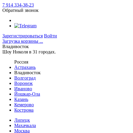
7 914 334-38-23
Обратный звонок
Зарегистрироваться
Войти
Загрузка корзины ...
Владивосток
Шоу Николя в 31 городах.
Россия
Астрахань
Владивосток
Волгоград
Воронеж
Иваново
Йошкар-Ола
Казань
Кемерово
Кострома
Липецк
Махачкала
Москва