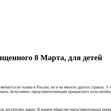
ященного 8 Марта, для детей
чается не только в России, но и во многих других странах. У н
овать. Безусловно, представительницам прекрасного пола необхо
ли достаточно давно. В нашем обществе представительниц прекра