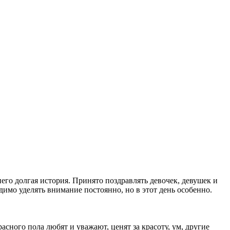
его долгая история. Принято поздравлять девочек, девушек и
димо уделять внимание постоянно, но в этот день особенно.
сного пола любят и уважают, ценят за красоту, ум, другие