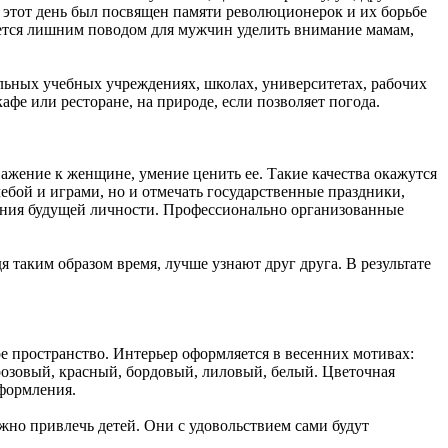
 этот день был посвящен памяти революционерок и их борьбе
яется лишним поводом для мужчин уделить внимание мамам,
ольных учебных учреждениях, школах, университетах, рабочих
кафе или ресторане, на природе, если позволяет погода.
ажение к женщине, умение ценить ее. Такие качества окажутся
ебой и играми, но и отмечать государственные праздники,
вания будущей личности. Профессионально организованные
 таким образом время, лучше узнают друг друга. В результате
е пространство. Интерьер оформляется в весенних мотивах:
розовый, красный, бордовый, лиловый, белый. Цветочная
оформления.
жно привлечь детей. Они с удовольствием сами будут