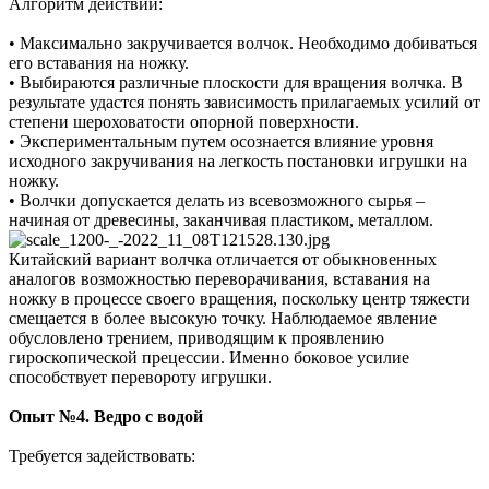
Алгоритм действий:
• Максимально закручивается волчок. Необходимо добиваться
его вставания на ножку.
• Выбираются различные плоскости для вращения волчка. В
результате удастся понять зависимость прилагаемых усилий от
степени шероховатости опорной поверхности.
• Экспериментальным путем осознается влияние уровня
исходного закручивания на легкость постановки игрушки на
ножку.
• Волчки допускается делать из всевозможного сырья –
начиная от древесины, заканчивая пластиком, металлом.
Китайский вариант волчка отличается от обыкновенных
аналогов возможностью переворачивания, вставания на
ножку в процессе своего вращения, поскольку центр тяжести
смещается в более высокую точку. Наблюдаемое явление
обусловлено трением, приводящим к проявлению
гироскопической прецессии. Именно боковое усилие
способствует перевороту игрушки.
Опыт №4. Ведро с водой
Требуется задействовать: