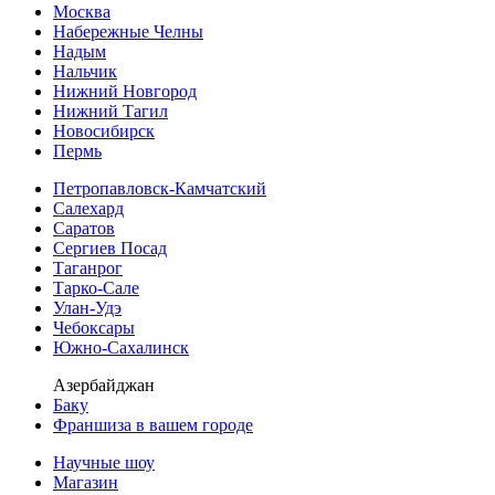
Москва
Набережные Челны
Надым
Нальчик
Нижний Новгород
Нижний Тагил
Новосибирск
Пермь
Петропавловск-Камчатский
Салехард
Саратов
Сергиев Посад
Таганрог
Тарко-Сале
Улан-Удэ
Чебоксары
Южно-Сахалинск
Азербайджан
Баку
Франшиза в вашем городе
Научные шоу
Магазин