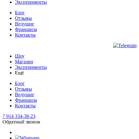
Эксперименты
Блог
Отзывы
Ведущие
Франшиза
Контакты
Шоу
Магазин
Эксперименты
Ещё
Блог
Отзывы
Ведущие
Франшиза
Контакты
7 914 334-38-23
Обратный звонок