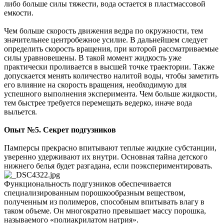
либо больше силы тяжести, вода остается в пластмассовой
емкости.
Чем больше скорость движения ведра по окружности, тем
значительнее центробежное усилие. В дальнейшем следует
определить скорость вращения, при которой рассматриваемые
силы уравновешены. В такой момент жидкость уже
практически проливается в высшей точке траектории. Также
допускается менять количество налитой воды, чтобы заметить
его влияние на скорость вращения, необходимую для
успешного выполнения эксперимента. Чем больше жидкости,
тем быстрее требуется перемещать ведерко, иначе вода
выльется.
Опыт №5. Секрет подгузников
Памперсы прекрасно впитывают теплые жидкие субстанции,
уверенно удерживают их внутри. Основная тайна детского
нижнего белья будет разгадана, если поэкспериментировать.
Функциональность подгузников обеспечивается
специализированным порошкообразным веществом,
полученным из полимеров, способным впитывать влагу в
таком объеме. Он многократно превышает массу порошка,
называемого «полиакрилатом натрия».