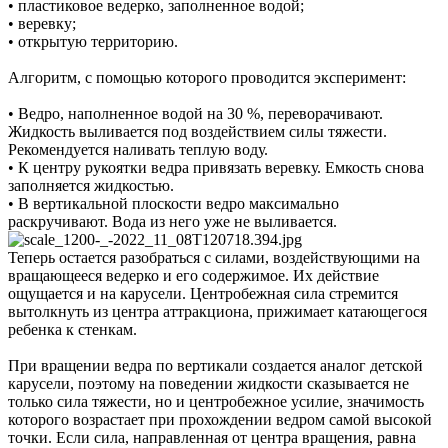
• пластиковое ведерко, заполненное водой;
• веревку;
• открытую территорию.
Алгоритм, с помощью которого проводится эксперимент:
• Ведро, наполненное водой на 30 %, переворачивают.
Жидкость выливается под воздействием силы тяжести.
Рекомендуется наливать теплую воду.
• К центру рукоятки ведра привязать веревку. Емкость снова
заполняется жидкостью.
• В вертикальной плоскости ведро максимально
раскручивают. Вода из него уже не выливается.
Теперь остается разобраться с силами, воздействующими на
вращающееся ведерко и его содержимое. Их действие
ощущается и на карусели. Центробежная сила стремится
вытолкнуть из центра аттракциона, прижимает катающегося
ребенка к стенкам.
При вращении ведра по вертикали создается аналог детской
карусели, поэтому на поведении жидкости сказывается не
только сила тяжести, но и центробежное усилие, значимость
которого возрастает при прохождении ведром самой высокой
точки. Если сила, направленная от центра вращения, равна