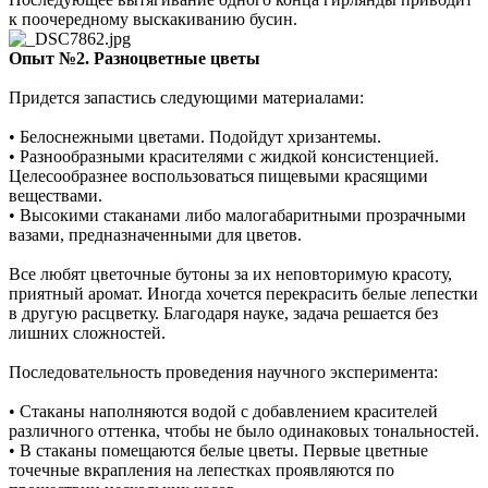
к поочередному выскакиванию бусин.
Опыт №2. Разноцветные цветы
Придется запастись следующими материалами:
• Белоснежными цветами. Подойдут хризантемы.
• Разнообразными красителями с жидкой консистенцией.
Целесообразнее воспользоваться пищевыми красящими
веществами.
• Высокими стаканами либо малогабаритными прозрачными
вазами, предназначенными для цветов.
Все любят цветочные бутоны за их неповторимую красоту,
приятный аромат. Иногда хочется перекрасить белые лепестки
в другую расцветку. Благодаря науке, задача решается без
лишних сложностей.
Последовательность проведения научного эксперимента:
• Стаканы наполняются водой с добавлением красителей
различного оттенка, чтобы не было одинаковых тональностей.
• В стаканы помещаются белые цветы. Первые цветные
точечные вкрапления на лепестках проявляются по