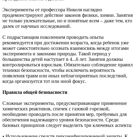
Эксперименты от профессора Николя наглядно
продемонстрируют действие законов физики, химии. Занятия
не только увлекательные, но и понятные всем – даже тем, кто
далек от научных исследований.
С подрастающим поколением проводить опыты
рекомендуется при достижении возраста, когда ребенок уже
может самостоятельно осознать взаимосвязь между итогами
эксперимента и законами природы. Такой период у
большинства детей наступает в 4...6 лет. Занятия должны
контролироваться взрослым. Обязательно соблюдение правил
техники безопасности, чтобы исключить вероятность
появления травм или иных неблагоприятных последствий,
когда организуется тот или иной фокус.
Правила общей безопасности
Сложные эксперименты, предусматривающие применение
химических реактивов, спичек с газовой горелкой,
необходимо проводить после принятия мер, требуемых для
обеспечения надлежащего уровня безопасности. Среди
базовых принципов следует выделить три ключевых аспекта:
• Использование средств персонифицированной защиты. К