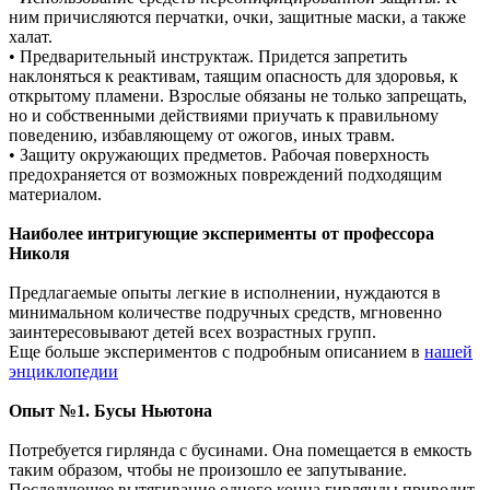
ним причисляются перчатки, очки, защитные маски, а также
халат.
• Предварительный инструктаж. Придется запретить
наклоняться к реактивам, таящим опасность для здоровья, к
открытому пламени. Взрослые обязаны не только запрещать,
но и собственными действиями приучать к правильному
поведению, избавляющему от ожогов, иных травм.
• Защиту окружающих предметов. Рабочая поверхность
предохраняется от возможных повреждений подходящим
материалом.
Наиболее интригующие эксперименты от профессора
Николя
Предлагаемые опыты легкие в исполнении, нуждаются в
минимальном количестве подручных средств, мгновенно
заинтересовывают детей всех возрастных групп.
Еще больше экспериментов с подробным описанием в
нашей
энциклопедии
Опыт №1. Бусы Ньютона
Потребуется гирлянда с бусинами. Она помещается в емкость
таким образом, чтобы не произошло ее запутывание.
Последующее вытягивание одного конца гирлянды приводит