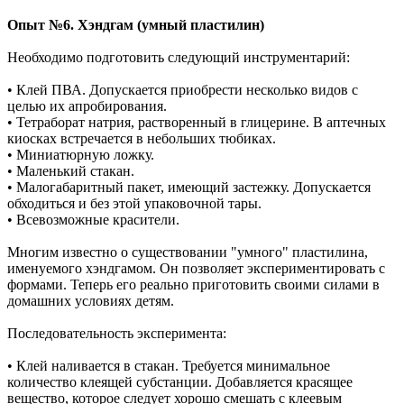
Опыт №6. Хэндгам (умный пластилин)
Необходимо подготовить следующий инструментарий:
• Клей ПВА. Допускается приобрести несколько видов с
целью их апробирования.
• Тетраборат натрия, растворенный в глицерине. В аптечных
киосках встречается в небольших тюбиках.
• Миниатюрную ложку.
• Маленький стакан.
• Малогабаритный пакет, имеющий застежку. Допускается
обходиться и без этой упаковочной тары.
• Всевозможные красители.
Многим известно о существовании "умного" пластилина,
именуемого хэндгамом. Он позволяет экспериментировать с
формами. Теперь его реально приготовить своими силами в
домашних условиях детям.
Последовательность эксперимента:
• Клей наливается в стакан. Требуется минимальное
количество клеящей субстанции. Добавляется красящее
вещество, которое следует хорошо смешать с клеевым