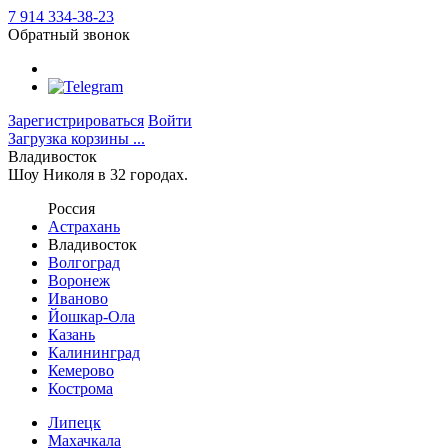
7 914 334-38-23
Обратный звонок
Зарегистрироваться
Войти
Загрузка корзины ...
Владивосток
Шоу Николя в 32 городах.
Россия
Астрахань
Владивосток
Волгоград
Воронеж
Иваново
Йошкар-Ола
Казань
Калининград
Кемерово
Кострома
Липецк
Махачкала